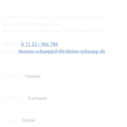
Vereinbaren Sie gerne ein unverbindliches und
kostenfreies Erstgespräch.
Wir werden uns umgehend bei Ihnen melden.
Telefon:
0 71 23 / 966 760
Email:
thomas.schaupp@direktion-schaupp.de
Vorname
Nachname
Telefon